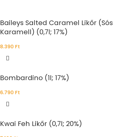
Baileys Salted Caramel Likőr (Sós
Karamell) (0,7l; 17%)
8.390
Ft
Bombardino (1l; 17%)
6.790
Ft
Kwai Feh Likőr (0,7l; 20%)