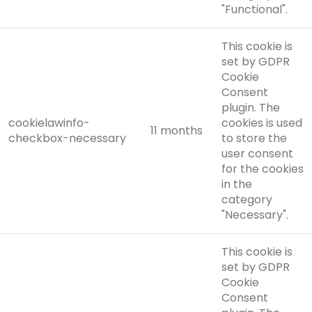
"Functional".
This cookie is
set by GDPR
Cookie
Consent
plugin. The
cookielawinfo-
cookies is used
11 months
checkbox-necessary
to store the
user consent
for the cookies
in the
category
"Necessary".
This cookie is
set by GDPR
Cookie
Consent