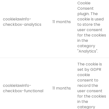
Cookie
Consent
plugin. The
cookielawinfo-
cookie is used
11 months
checkbox-analytics
to store the
user consent
for the cookies
in the
category
"Analytics".
The cookie is
set by GDPR
cookie
consent to
cookielawinfo-
record the
11 months
checkbox-functional
user consent
for the cookies
in the
category