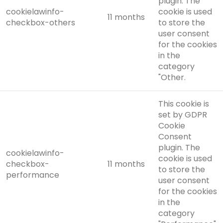
plugin. The
cookielawinfo-
cookie is used
11 months
checkbox-others
to store the
user consent
for the cookies
in the
category
"Other.
This cookie is
set by GDPR
Cookie
Consent
plugin. The
cookielawinfo-
cookie is used
checkbox-
11 months
to store the
performance
user consent
for the cookies
in the
category