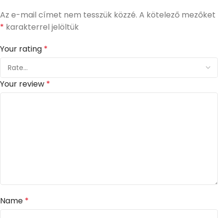
Az e-mail címet nem tesszük közzé.
A kötelező mezőket
*
karakterrel jelöltük
Your rating
*
Your review
*
Name
*