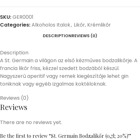
SKU:
GER0001
Categories:
Alkoholos Italok
,
Likőr, Krémlikőr
DESCRIPTION
REVIEWS (0)
Description
A St. Germain a világon az első kézműves bodzalikőrje. A
francia likőr friss, kézzel szedett bodzából készül.
Nagyszerű aperitif vagy remek kiegészítője lehet gin
toniknak vagy egyéb izgalmas koktéloknak.
Reviews (0)
Reviews
There are no reviews yet.
Be the first to review “St. Germain Bodzalikőr (0,7l; 20%)”