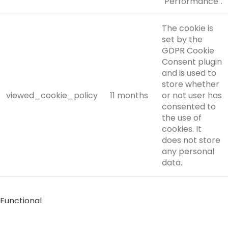
"Performance".
The cookie is
set by the
GDPR Cookie
Consent plugin
and is used to
store whether
viewed_cookie_policy
11 months
or not user has
consented to
the use of
cookies. It
does not store
any personal
data.
Functional
Functional