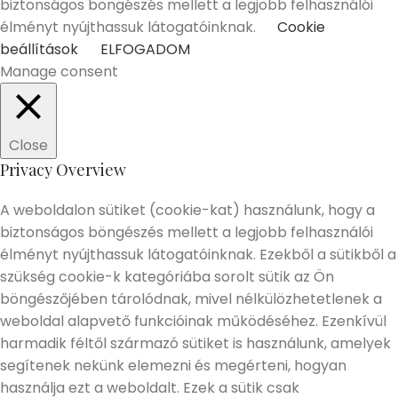
biztonságos böngészés mellett a legjobb felhasználói
élményt nyújthassuk látogatóinknak.
Cookie
beállítások
ELFOGADOM
Manage consent
Close
Privacy Overview
A weboldalon sütiket (cookie-kat) használunk, hogy a
biztonságos böngészés mellett a legjobb felhasználói
élményt nyújthassuk látogatóinknak. Ezekből a sütikből a
szükség cookie-k kategóriába sorolt sütik az Ön
böngészőjében tárolódnak, mivel nélkülözhetetlenek a
weboldal alapvető funkcióinak működéséhez. Ezenkívül
harmadik féltől származó sütiket is használunk, amelyek
segítenek nekünk elemezni és megérteni, hogyan
használja ezt a weboldalt. Ezek a sütik csak