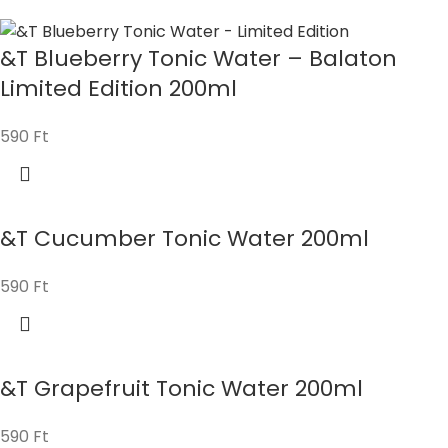
&T Blueberry Tonic Water – Balaton
Limited Edition 200ml
590
Ft
&T Cucumber Tonic Water 200ml
590
Ft
&T Grapefruit Tonic Water 200ml
590
Ft