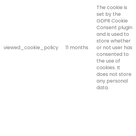
The cookie is
set by the
GDPR Cookie
Consent plugin
and is used to
store whether
viewed_cookie_policy
11 months
or not user has
consented to
the use of
cookies. It
does not store
any personal
data.
Functional
Functional
Functional cookies help to perform certain