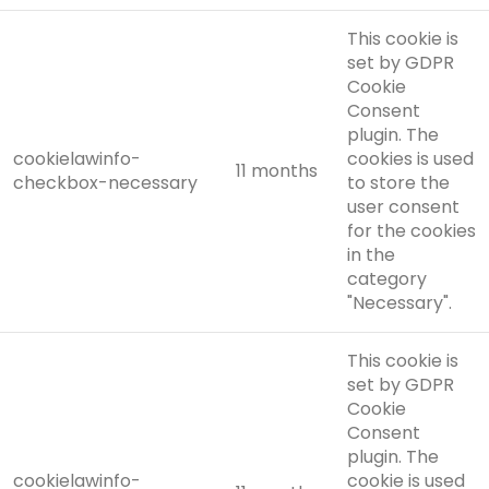
This cookie is
set by GDPR
Cookie
Consent
plugin. The
cookielawinfo-
cookies is used
11 months
checkbox-necessary
to store the
user consent
for the cookies
in the
category
"Necessary".
This cookie is
set by GDPR
Cookie
Consent
plugin. The
cookielawinfo-
cookie is used