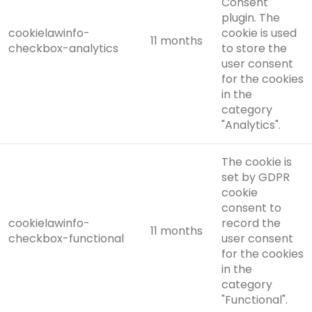
Consent
plugin. The
cookielawinfo-
cookie is used
11 months
checkbox-analytics
to store the
user consent
for the cookies
in the
category
"Analytics".
The cookie is
set by GDPR
cookie
consent to
cookielawinfo-
record the
11 months
checkbox-functional
user consent
for the cookies
in the
category
"Functional".