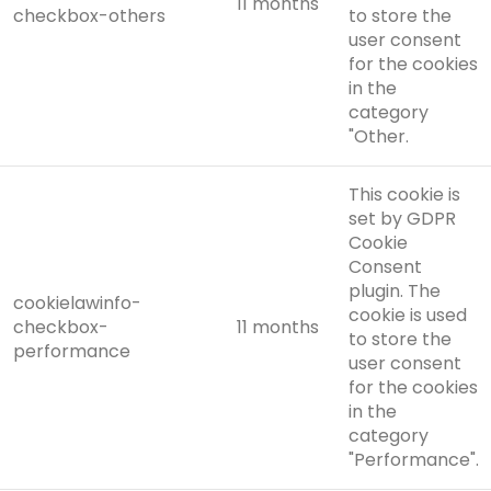
11 months
checkbox-others
to store the
user consent
for the cookies
in the
category
"Other.
This cookie is
set by GDPR
Cookie
Consent
plugin. The
cookielawinfo-
cookie is used
checkbox-
11 months
to store the
performance
user consent
for the cookies
in the
category
"Performance".