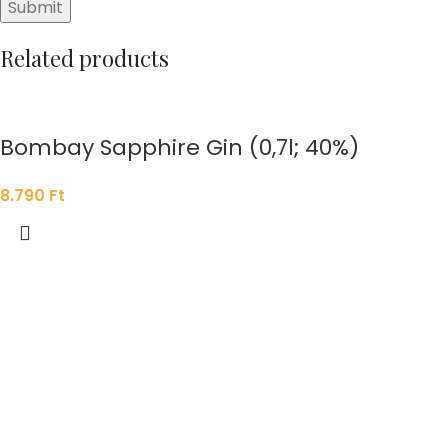
Related products
Bombay Sapphire Gin (0,7l; 40%)
8.790
Ft