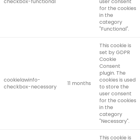
checkbox-functional
user consent
for the cookies
in the
category
"Functional".
This cookie is
set by GDPR
Cookie
Consent
plugin. The
cookielawinfo-
cookies is used
11 months
checkbox-necessary
to store the
user consent
for the cookies
in the
category
"Necessary".
This cookie is