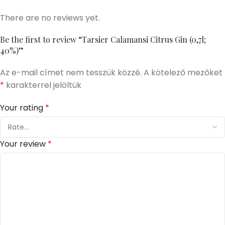
There are no reviews yet.
Be the first to review “Tarsier Calamansi Citrus Gin (0,7l;
40%)”
Az e-mail címet nem tesszük közzé.
A kötelező mezőket
*
karakterrel jelöltük
Your rating
*
Your review
*