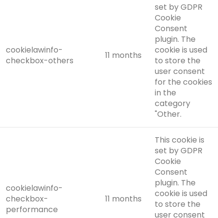
set by GDPR
Cookie
Consent
plugin. The
cookielawinfo-
cookie is used
11 months
checkbox-others
to store the
user consent
for the cookies
in the
category
"Other.
This cookie is
set by GDPR
Cookie
Consent
plugin. The
cookielawinfo-
cookie is used
checkbox-
11 months
to store the
performance
user consent