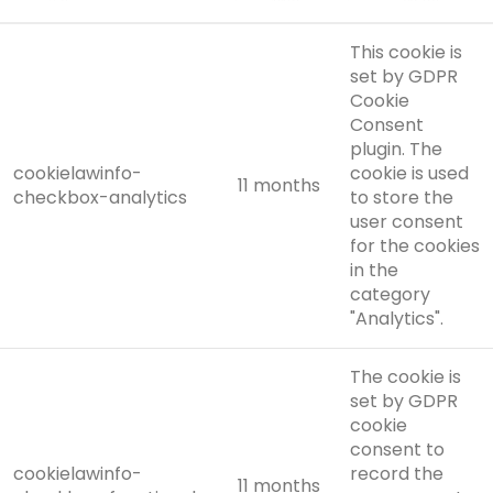
This cookie is
set by GDPR
Cookie
Consent
plugin. The
cookielawinfo-
cookie is used
11 months
checkbox-analytics
to store the
user consent
for the cookies
in the
category
"Analytics".
The cookie is
set by GDPR
cookie
consent to
cookielawinfo-
record the
11 months