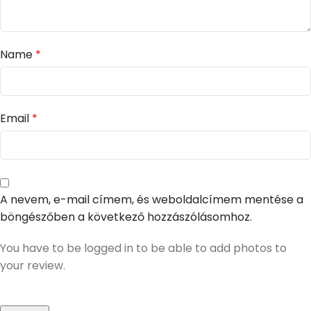
Name
*
Email
*
A nevem, e-mail címem, és weboldalcímem mentése a
böngészőben a következő hozzászólásomhoz.
You have to be logged in to be able to add photos to
your review.