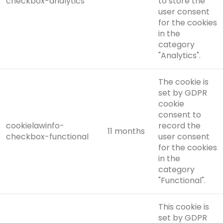
checkbox-analytics
to store the
user consent
for the cookies
in the
category
"Analytics".
The cookie is
set by GDPR
cookie
consent to
cookielawinfo-
record the
11 months
checkbox-functional
user consent
for the cookies
in the
category
"Functional".
This cookie is
set by GDPR