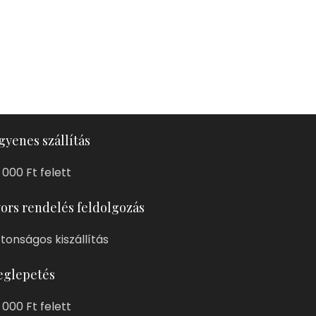
gyenes szállítás
 000 Ft felett
ors rendelés feldolgozás
ztonságos kiszállítás
glepetés
 000 Ft felett