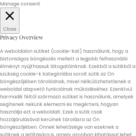
Manage consent
Close
Privacy Overview
A weboldalon sütiket (cookie-kat) használunk, hogy a
biztonságos böngészés mellett a legjobb felhasználói
élményt nyújthassuk látogatóinknak. Ezekből a sütikből a
szükség cookie-k kategóriába sorolt sütik az Ön
böngészőjében tárolódnak, mivel nélkülözhetetlenek a
weboldal alapvető funkcióinak működéséhez. Ezenkívül
harmadik féltől származó sütiket is használunk, amelyek
segítenek nekünk elemezni és megérteni, hogyan
használja ezt a weboldalt. Ezek a sütik csak
hozzájárulásával kerülnek tárolásra az Ön
böngészőjében. Önnek lehetősége van ezeknek a
sütiknek a letiltására is, amely azonban kihatással lehet