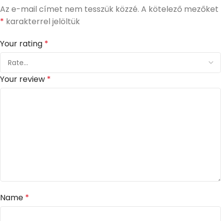
Az e-mail címet nem tesszük közzé.
A kötelező mezőket
*
karakterrel jelöltük
Your rating
*
Your review
*
Name
*