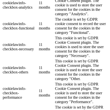
Cookie Consent plugin. The
cookielawinfo-
11
cookie is used to store the user
checkbox-analytics
months
consent for the cookies in the
category "Analytics".
The cookie is set by GDPR
cookielawinfo-
11
cookie consent to record the user
checkbox-functional
months
consent for the cookies in the
category "Functional".
This cookie is set by GDPR
Cookie Consent plugin. The
cookielawinfo-
11
cookies is used to store the user
checkbox-necessary
months
consent for the cookies in the
category "Necessary".
This cookie is set by GDPR
Cookie Consent plugin. The
cookielawinfo-
11
cookie is used to store the user
checkbox-others
months
consent for the cookies in the
category "Other.
This cookie is set by GDPR
cookielawinfo-
Cookie Consent plugin. The
11
checkbox-
cookie is used to store the user
months
performance
consent for the cookies in the
category "Performance".
The cookie is set by the GDPR