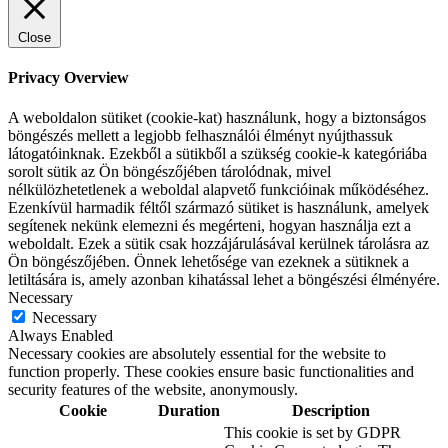
Close
Privacy Overview
A weboldalon sütiket (cookie-kat) használunk, hogy a biztonságos
böngészés mellett a legjobb felhasználói élményt nyújthassuk
látogatóinknak. Ezekből a sütikből a szükség cookie-k kategóriába
sorolt sütik az Ön böngészőjében tárolódnak, mivel
nélkülözhetetlenek a weboldal alapvető funkcióinak működéséhez.
Ezenkívül harmadik féltől származó sütiket is használunk, amelyek
segítenek nekünk elemezni és megérteni, hogyan használja ezt a
weboldalt. Ezek a sütik csak hozzájárulásával kerülnek tárolásra az
Ön böngészőjében. Önnek lehetősége van ezeknek a sütiknek a
letiltására is, amely azonban kihatással lehet a böngészési élményére.
Necessary
Necessary
Always Enabled
Necessary cookies are absolutely essential for the website to
function properly. These cookies ensure basic functionalities and
security features of the website, anonymously.
Cookie
Duration
Description
This cookie is set by GDPR