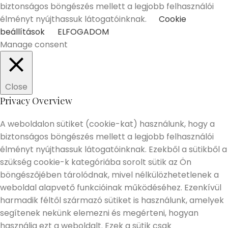
biztonságos böngészés mellett a legjobb felhasználói
élményt nyújthassuk látogatóinknak.
Cookie
beállítások
ELFOGADOM
Manage consent
Close
Privacy Overview
A weboldalon sütiket (cookie-kat) használunk, hogy a
biztonságos böngészés mellett a legjobb felhasználói
élményt nyújthassuk látogatóinknak. Ezekből a sütikből a
szükség cookie-k kategóriába sorolt sütik az Ön
böngészőjében tárolódnak, mivel nélkülözhetetlenek a
weboldal alapvető funkcióinak működéséhez. Ezenkívül
harmadik féltől származó sütiket is használunk, amelyek
segítenek nekünk elemezni és megérteni, hogyan
használja ezt a weboldalt. Ezek a sütik csak