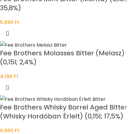
35,8%)
5.690
Ft
Fee Brothers Molasses Bitter (Melasz)
(0,15l; 2,4%)
4.190
Ft
Fee Brothers Whisky Barrel Aged Bitter
(Whisky Hordóban Érlelt) (0,15l; 17,5%)
6.990
Ft