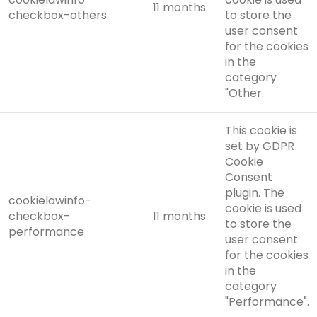
11 months
checkbox-others
to store the
user consent
for the cookies
in the
category
"Other.
This cookie is
set by GDPR
Cookie
Consent
plugin. The
cookielawinfo-
cookie is used
checkbox-
11 months
to store the
performance
user consent
for the cookies
in the
category
"Performance".