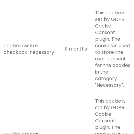
This cookie is
set by GDPR
Cookie
Consent
plugin. The
cookielawinfo-
cookies is used
11 months
checkbox-necessary
to store the
user consent
for the cookies
in the
category
"Necessary".
This cookie is
set by GDPR
Cookie
Consent
plugin. The
cookielawinfo-
cookie is used