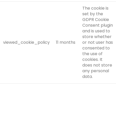
The cookie is
set by the
GDPR Cookie
Consent plugin
and is used to
store whether
viewed_cookie_policy
11 months
or not user has
consented to
the use of
cookies. It
does not store
any personal
data.
Functional
Functional