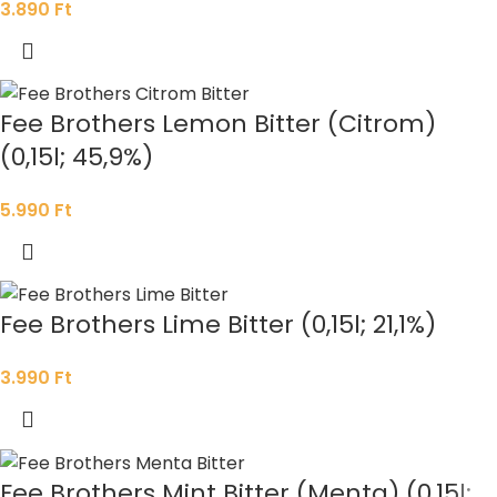
3.890
Ft
Fee Brothers Lemon Bitter (Citrom)
(0,15l; 45,9%)
5.990
Ft
Fee Brothers Lime Bitter (0,15l; 21,1%)
3.990
Ft
Fee Brothers Mint Bitter (Menta) (0,15l;