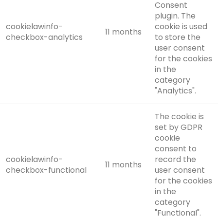
Consent
plugin. The
cookielawinfo-
cookie is used
11 months
checkbox-analytics
to store the
user consent
for the cookies
in the
category
"Analytics".
The cookie is
set by GDPR
cookie
consent to
cookielawinfo-
record the
11 months
checkbox-functional
user consent
for the cookies
in the
category
"Functional".