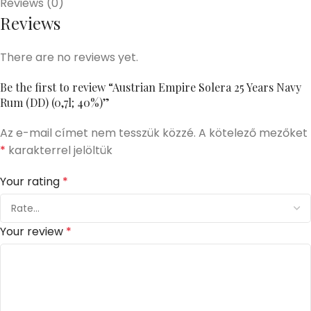
Reviews (0)
Reviews
There are no reviews yet.
Be the first to review “Austrian Empire Solera 25 Years Navy
Rum (DD) (0,7l; 40%)”
Az e-mail címet nem tesszük közzé.
A kötelező mezőket
*
karakterrel jelöltük
Your rating
*
Your review
*