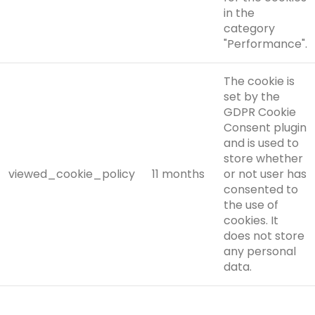
in the
category
"Performance".
The cookie is
set by the
GDPR Cookie
Consent plugin
and is used to
store whether
viewed_cookie_policy
11 months
or not user has
consented to
the use of
cookies. It
does not store
any personal
data.