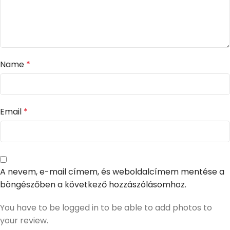
Name
*
Email
*
A nevem, e-mail címem, és weboldalcímem mentése a
böngészőben a következő hozzászólásomhoz.
You have to be logged in to be able to add photos to
your review.