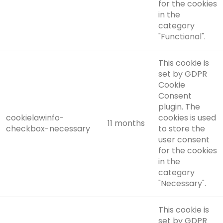
for the cookies
in the
category
"Functional".
This cookie is
set by GDPR
Cookie
Consent
plugin. The
cookielawinfo-
cookies is used
11 months
checkbox-necessary
to store the
user consent
for the cookies
in the
category
"Necessary".
This cookie is
set by GDPR