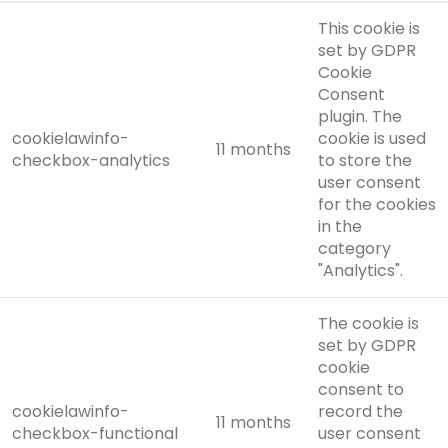
This cookie is
set by GDPR
Cookie
Consent
plugin. The
cookielawinfo-
cookie is used
11 months
checkbox-analytics
to store the
user consent
for the cookies
in the
category
"Analytics".
The cookie is
set by GDPR
cookie
consent to
cookielawinfo-
record the
11 months
checkbox-functional
user consent