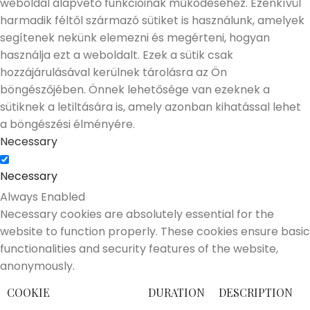
weboldal alapvető funkcióinak működéséhez. Ezenkívül
harmadik féltől származó sütiket is használunk, amelyek
segítenek nekünk elemezni és megérteni, hogyan
használja ezt a weboldalt. Ezek a sütik csak
hozzájárulásával kerülnek tárolásra az Ön
böngészőjében. Önnek lehetősége van ezeknek a
sütiknek a letiltására is, amely azonban kihatással lehet
a böngészési élményére.
Necessary
Necessary
Always Enabled
Necessary cookies are absolutely essential for the
website to function properly. These cookies ensure basic
functionalities and security features of the website,
anonymously.
COOKIE
DURATION
DESCRIPTION