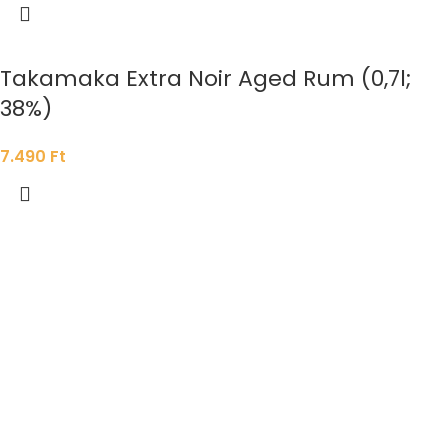
Takamaka Extra Noir Aged Rum (0,7l;
38%)
7.490
Ft