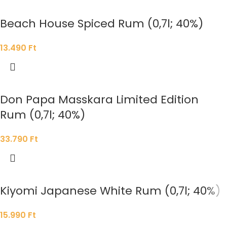
Beach House Spiced Rum (0,7l; 40%)
13.490
Ft
Don Papa Masskara Limited Edition
Rum (0,7l; 40%)
33.790
Ft
Kiyomi Japanese White Rum (0,7l; 40%)
15.990
Ft