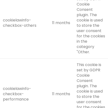
Cookie
Consent
plugin. The
cookielawinfo-
cookie is used
11 months
checkbox-others
to store the
user consent
for the cookies
in the
category
"Other.
This cookie is
set by GDPR
Cookie
Consent
plugin. The
cookielawinfo-
cookie is used
checkbox-
11 months
to store the
performance
user consent
for the cookies