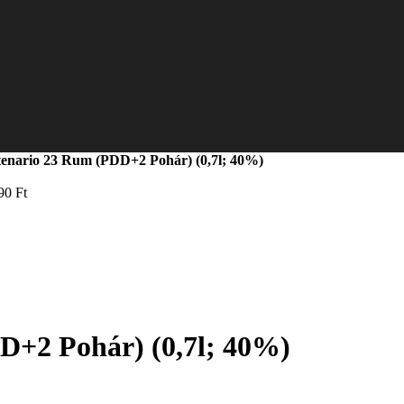
enario 23 Rum (PDD+2 Pohár) (0,7l; 40%)
790
Ft
D+2 Pohár) (0,7l; 40%)