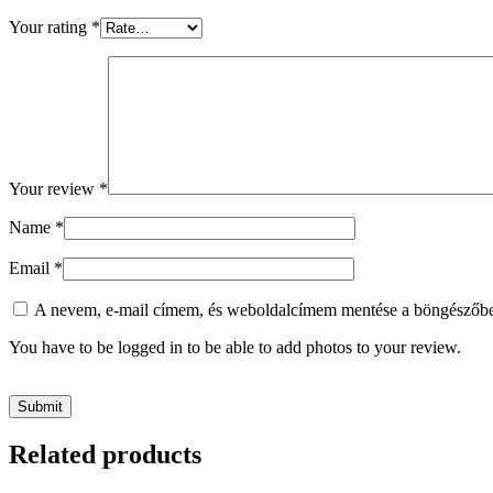
Your rating
*
Your review
*
Name
*
Email
*
A nevem, e-mail címem, és weboldalcímem mentése a böngészőb
You have to be logged in to be able to add photos to your review.
Related products