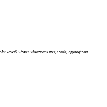
st követő 5 évben választottak meg a világ legjobbjának!