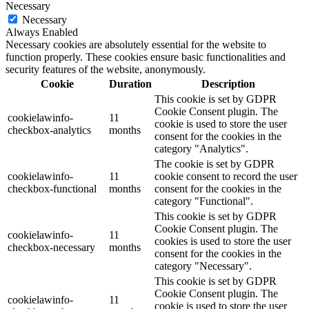
Necessary
Necessary
Always Enabled
Necessary cookies are absolutely essential for the website to
function properly. These cookies ensure basic functionalities and
security features of the website, anonymously.
Cookie
Duration
Description
This cookie is set by GDPR
Cookie Consent plugin. The
cookielawinfo-
11
cookie is used to store the user
checkbox-analytics
months
consent for the cookies in the
category "Analytics".
The cookie is set by GDPR
cookielawinfo-
11
cookie consent to record the user
checkbox-functional
months
consent for the cookies in the
category "Functional".
This cookie is set by GDPR
Cookie Consent plugin. The
cookielawinfo-
11
cookies is used to store the user
checkbox-necessary
months
consent for the cookies in the
category "Necessary".
This cookie is set by GDPR
Cookie Consent plugin. The
cookielawinfo-
11
cookie is used to store the user