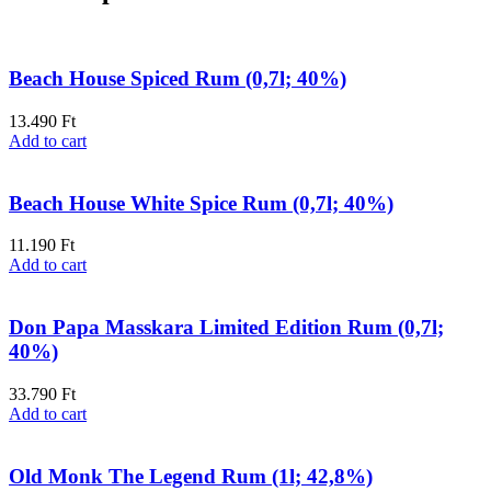
Beach House Spiced Rum (0,7l; 40%)
13.490
Ft
Add to cart
Beach House White Spice Rum (0,7l; 40%)
11.190
Ft
Add to cart
Don Papa Masskara Limited Edition Rum (0,7l;
40%)
33.790
Ft
Add to cart
Old Monk The Legend Rum (1l; 42,8%)