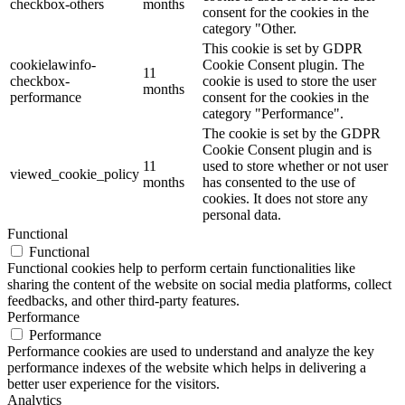
checkbox-others
months
consent for the cookies in the
category "Other.
This cookie is set by GDPR
cookielawinfo-
Cookie Consent plugin. The
11
checkbox-
cookie is used to store the user
months
performance
consent for the cookies in the
category "Performance".
The cookie is set by the GDPR
Cookie Consent plugin and is
11
used to store whether or not user
viewed_cookie_policy
months
has consented to the use of
cookies. It does not store any
personal data.
Functional
Functional
Functional cookies help to perform certain functionalities like
sharing the content of the website on social media platforms, collect
feedbacks, and other third-party features.
Performance
Performance
Performance cookies are used to understand and analyze the key
performance indexes of the website which helps in delivering a
better user experience for the visitors.
Analytics