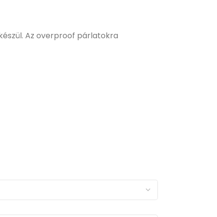
észül. Az overproof párlatokra