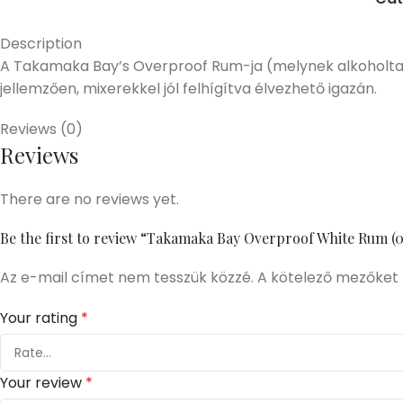
Description
A Takamaka Bay’s Overproof Rum-ja (melynek alkoholtar
jellemzően, mixerekkel jól felhígítva élvezhető igazán.
Reviews (0)
Reviews
There are no reviews yet.
Be the first to review “Takamaka Bay Overproof White Rum (0
Az e-mail címet nem tesszük közzé.
A kötelező mezőket
Your rating
*
Your review
*