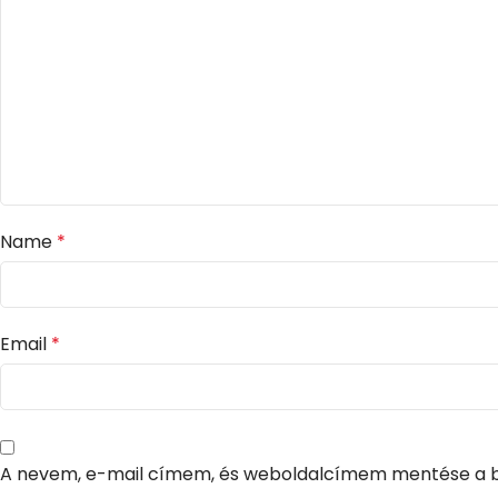
Name
*
Email
*
A nevem, e-mail címem, és weboldalcímem mentése a 