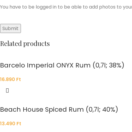
You have to be logged in to be able to add photos to you
Related products
Barcelo Imperial ONYX Rum (0,7l; 38%)
16.890
Ft
Beach House Spiced Rum (0,7l; 40%)
13.490
Ft