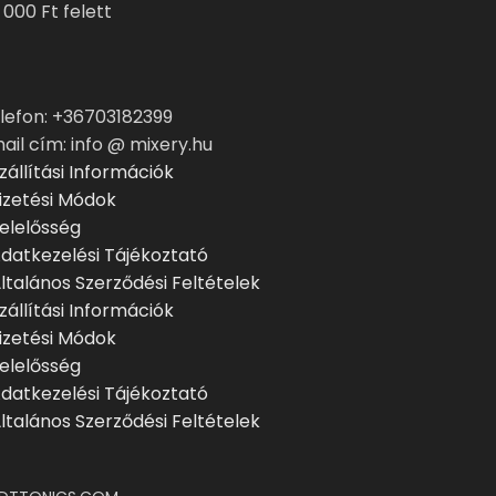
 000 Ft felett
lefon: +36703182399
ail cím: info @ mixery.hu
zállítási Információk
izetési Módok
elelősség
datkezelési Tájékoztató
ltalános Szerződési Feltételek
zállítási Információk
izetési Módok
elelősség
datkezelési Tájékoztató
ltalános Szerződési Feltételek