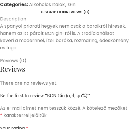
Categories:
Alkoholos Italok
,
Gin
DESCRIPTION
REVIEWS (0)
Description
A spanyol priorati hegyek nem csak a boraikról híresek,
hanem az itt párolt BCN gin-ről is. A tradícionálisat
keveri a modernnel, ízei: boróka, rozmaring, édeskömény
és füge.
Reviews (0)
Reviews
There are no reviews yet.
Be the first to review “BCN Gin (0,7l; 40%)”
Az e-mail címet nem tesszük közzé.
A kötelező mezőket
*
karakterrel jelöltük
Your rating
*