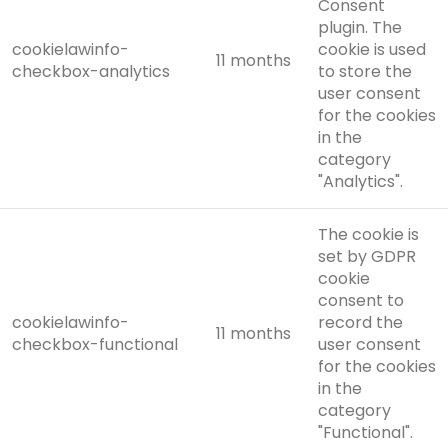
Consent
plugin. The
cookielawinfo-
cookie is used
11 months
checkbox-analytics
to store the
user consent
for the cookies
in the
category
"Analytics".
The cookie is
set by GDPR
cookie
consent to
cookielawinfo-
record the
11 months
checkbox-functional
user consent
for the cookies
in the
category
"Functional".