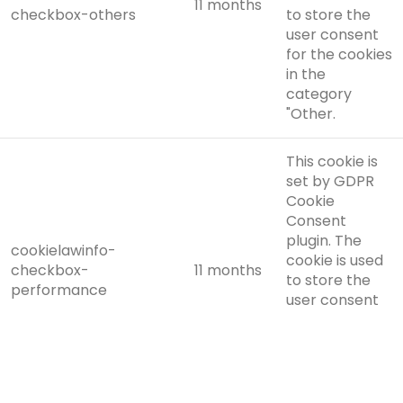
11 months
checkbox-others
to store the
user consent
for the cookies
in the
category
"Other.
This cookie is
set by GDPR
Cookie
Consent
plugin. The
cookielawinfo-
cookie is used
checkbox-
11 months
to store the
performance
user consent
for the cookies
in the
category
"Performance".