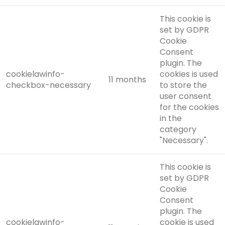
This cookie is
set by GDPR
Cookie
Consent
plugin. The
cookielawinfo-
cookies is used
11 months
checkbox-necessary
to store the
user consent
for the cookies
in the
category
"Necessary".
This cookie is
set by GDPR
Cookie
Consent
plugin. The
cookielawinfo-
cookie is used