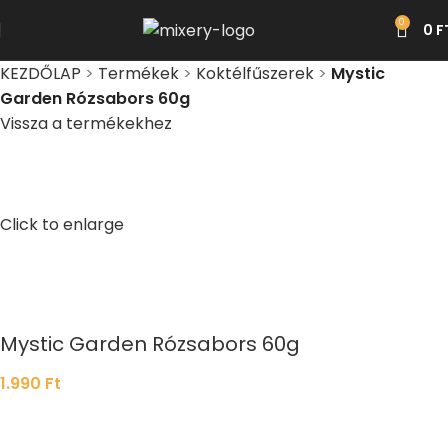
0
0
F
KEZDŐLAP
>
Termékek
>
Koktélfűszerek
>
Mystic
Garden Rózsabors 60g
Vissza a termékekhez
Click to enlarge
Mystic Garden Rózsabors 60g
1.990
Ft