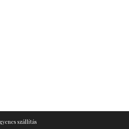
gyenes szállítás