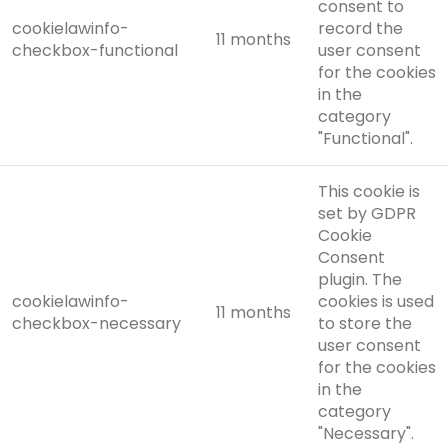
consent to
cookielawinfo-
record the
11 months
checkbox-functional
user consent
for the cookies
in the
category
"Functional".
This cookie is
set by GDPR
Cookie
Consent
plugin. The
cookielawinfo-
cookies is used
11 months
checkbox-necessary
to store the
user consent
for the cookies
in the
category
"Necessary".