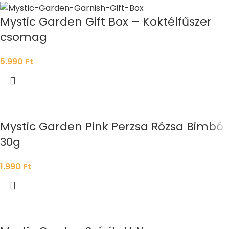
Mystic Garden Gift Box – Koktélfűszer
csomag
5.990
Ft
Mystic Garden Pink Perzsa Rózsa Bimbó
30g
1.990
Ft