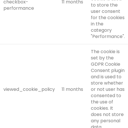
checkbox-
11 months
to store the
performance
user consent
for the cookies
in the
category
"Performance".
The cookie is
set by the
GDPR Cookie
Consent plugin
and is used to
store whether
viewed_cookie_policy
11 months
or not user has
consented to
the use of
cookies. It
does not store
any personal
data.