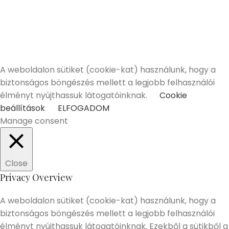
A Mixery.hu elkötelezett híve és támogatója a
felelősségteljes, kulturált italfogyasztásnak.
Alkoholtartalmú italokat kizárólag 18 életévüket
betöltött vásárlóinknak tudunk értékesíteni!
Elmúltam 18 éves
Nem vagyok még 18 éves
A weboldalon sütiket (cookie-kat) használunk, hogy a
biztonságos böngészés mellett a legjobb felhasználói
élményt nyújthassuk látogatóinknak.
Cookie
beállítások
ELFOGADOM
Manage consent
Close
Privacy Overview
A weboldalon sütiket (cookie-kat) használunk, hogy a
biztonságos böngészés mellett a legjobb felhasználói
élményt nyújthassuk látogatóinknak. Ezekből a sütikből a