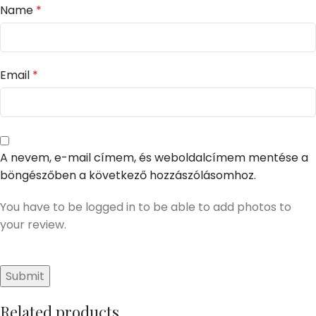
Name
*
Email
*
A nevem, e-mail címem, és weboldalcímem mentése a
böngészőben a következő hozzászólásomhoz.
You have to be logged in to be able to add photos to
your review.
Related products