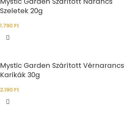
Mystic Garden Szárított Narancs
Szeletek 20g
1.790
Ft
Mystic Garden Szárított Vérnarancs
Karikák 30g
2.190
Ft