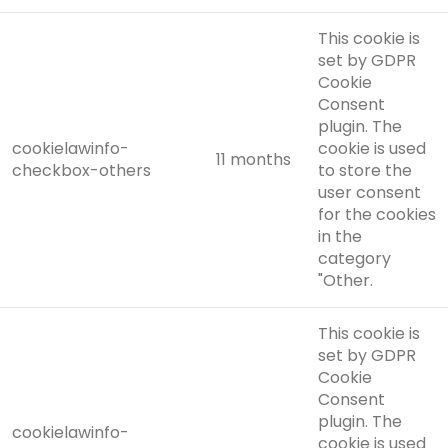
This cookie is
set by GDPR
Cookie
Consent
plugin. The
cookielawinfo-
cookie is used
11 months
checkbox-others
to store the
user consent
for the cookies
in the
category
"Other.
This cookie is
set by GDPR
Cookie
Consent
plugin. The
cookielawinfo-
cookie is used