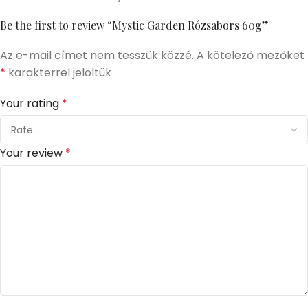
Be the first to review “Mystic Garden Rózsabors 60g”
Az e-mail címet nem tesszük közzé.
A kötelező mezőket
*
karakterrel jelöltük
Your rating
*
Your review
*