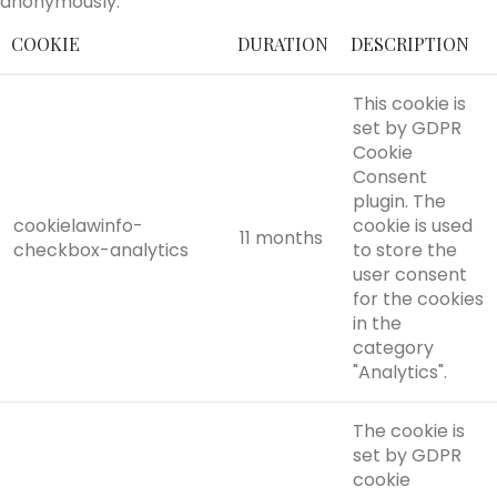
anonymously.
COOKIE
DURATION
DESCRIPTION
This cookie is
set by GDPR
Cookie
Consent
plugin. The
cookielawinfo-
cookie is used
11 months
checkbox-analytics
to store the
user consent
for the cookies
in the
category
"Analytics".
The cookie is
set by GDPR
cookie