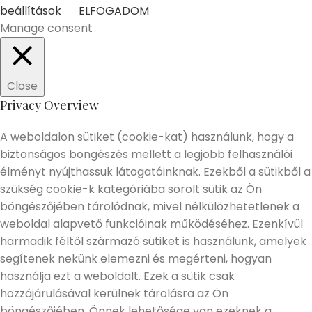
beállítások
ELFOGADOM
Manage consent
Close
Privacy Overview
A weboldalon sütiket (cookie-kat) használunk, hogy a
biztonságos böngészés mellett a legjobb felhasználói
élményt nyújthassuk látogatóinknak. Ezekből a sütikből a
szükség cookie-k kategóriába sorolt sütik az Ön
böngészőjében tárolódnak, mivel nélkülözhetetlenek a
weboldal alapvető funkcióinak működéséhez. Ezenkívül
harmadik féltől származó sütiket is használunk, amelyek
segítenek nekünk elemezni és megérteni, hogyan
használja ezt a weboldalt. Ezek a sütik csak
hozzájárulásával kerülnek tárolásra az Ön
böngészőjében. Önnek lehetősége van ezeknek a