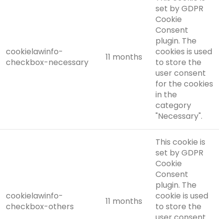
set by GDPR
Cookie
Consent
plugin. The
cookielawinfo-
cookies is used
11 months
checkbox-necessary
to store the
user consent
for the cookies
in the
category
"Necessary".
This cookie is
set by GDPR
Cookie
Consent
plugin. The
cookielawinfo-
cookie is used
11 months
checkbox-others
to store the
user consent