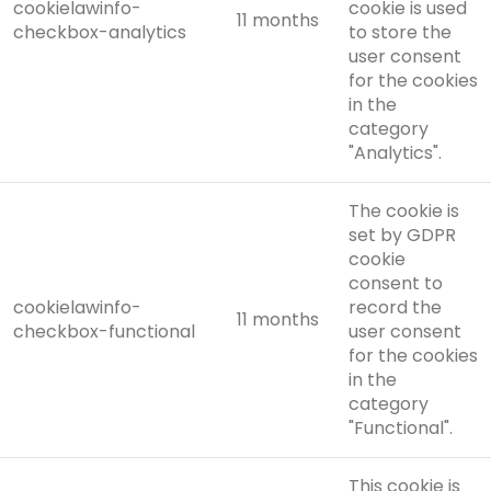
cookielawinfo-
cookie is used
11 months
checkbox-analytics
to store the
user consent
for the cookies
in the
category
"Analytics".
The cookie is
set by GDPR
cookie
consent to
cookielawinfo-
record the
11 months
checkbox-functional
user consent
for the cookies
in the
category
"Functional".
This cookie is