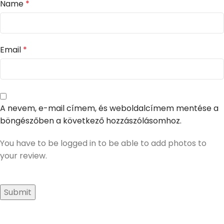
Name
*
Email
*
A nevem, e-mail címem, és weboldalcímem mentése a
böngészőben a következő hozzászólásomhoz.
You have to be logged in to be able to add photos to
your review.