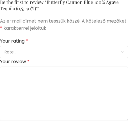
Be the first to review “Butterfly Cannon Blue 100% Agave
Tequila (0,5; 40%)”
Az e-mail címet nem tesszük közzé.
A kötelező mezőket
*
karakterrel jelöltük
Your rating
*
Your review
*