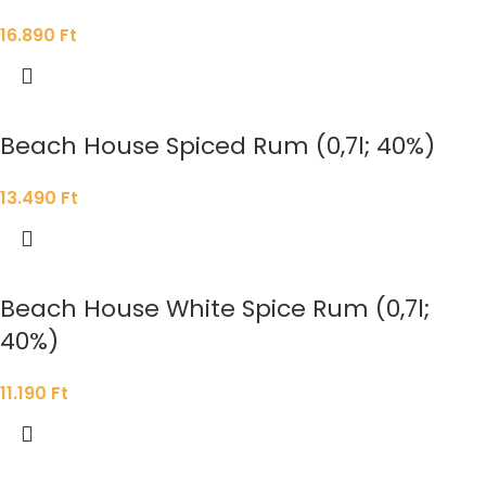
16.890
Ft
Beach House Spiced Rum (0,7l; 40%)
13.490
Ft
Beach House White Spice Rum (0,7l;
40%)
11.190
Ft