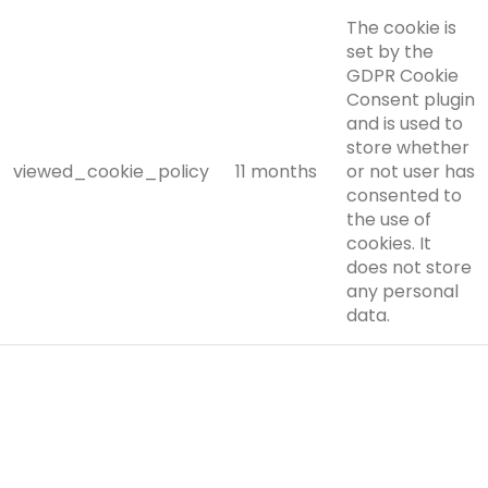
The cookie is
set by the
GDPR Cookie
Consent plugin
and is used to
store whether
viewed_cookie_policy
11 months
or not user has
consented to
the use of
cookies. It
does not store
any personal
data.
Functional
Functional
Functional cookies help to perform certain