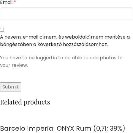
Email
*
A nevem, e-mail címem, és weboldalcímem mentése a
böngészőben a következő hozzászólásomhoz.
You have to be logged in to be able to add photos to
your review.
Related products
Barcelo Imperial ONYX Rum (0,7l; 38%)