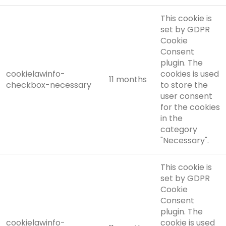
This cookie is
set by GDPR
Cookie
Consent
plugin. The
cookielawinfo-
cookies is used
11 months
checkbox-necessary
to store the
user consent
for the cookies
in the
category
"Necessary".
This cookie is
set by GDPR
Cookie
Consent
plugin. The
cookielawinfo-
cookie is used