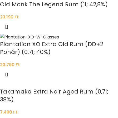
Old Monk The Legend Rum (1l; 42,8%)
23.190
Ft
Plantation XO Extra Old Rum (DD+2
Pohár) (0,7l; 40%)
23.790
Ft
Takamaka Extra Noir Aged Rum (0,7l;
38%)
7.490
Ft