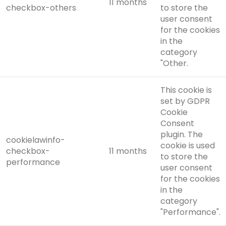
11 months
checkbox-others
to store the
user consent
for the cookies
in the
category
"Other.
This cookie is
set by GDPR
Cookie
Consent
plugin. The
cookielawinfo-
cookie is used
checkbox-
11 months
to store the
performance
user consent
for the cookies
in the
category
"Performance".