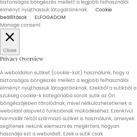
biztonságos böngészés mellett a legjobb felhasználói
élményt nyújthassuk látogatóinknak.
Cookie
beállítások
ELFOGADOM
Manage consent
Close
Privacy Overview
A weboldalon sütiket (cookie-kat) használunk, hogy a
biztonságos böngészés mellett a legjobb felhasználói
élményt nyújthassuk látogatóinknak. Ezekből a sütikből a
szükség cookie-k kategóriába sorolt sütik az Ön
böngészőjében tárolódnak, mivel nélkülözhetetlenek a
weboldal alapvető funkcióinak működéséhez. Ezenkívül
harmadik féltől származó sütiket is használunk, amelyek
segítenek nekünk elemezni és megérteni, hogyan
használja ezt a weboldalt. Ezek a sütik csak