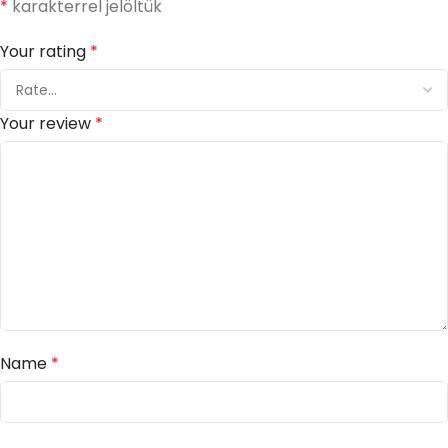
*
karakterrel jelöltük
Your rating
*
Your review
*
Name
*