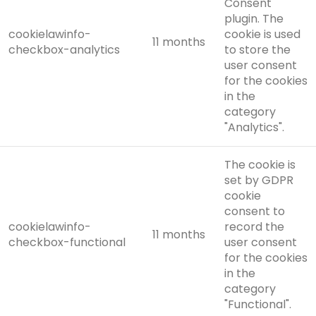
Consent
plugin. The
cookielawinfo-
cookie is used
11 months
checkbox-analytics
to store the
user consent
for the cookies
in the
category
"Analytics".
The cookie is
set by GDPR
cookie
consent to
cookielawinfo-
record the
11 months
checkbox-functional
user consent
for the cookies
in the
category
"Functional".