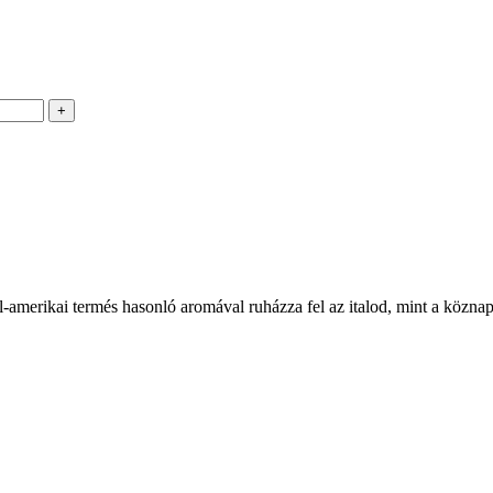
l-amerikai termés hasonló aromával ruházza fel az italod, mint a közna