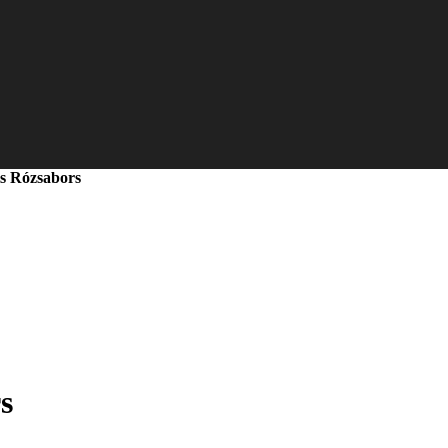
s Rózsabors
s