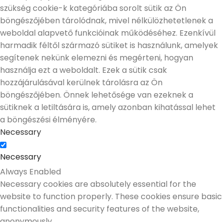
szükség cookie-k kategóriába sorolt sütik az Ön
böngészőjében tárolódnak, mivel nélkülözhetetlenek a
weboldal alapvető funkcióinak működéséhez. Ezenkívül
harmadik féltől származó sütiket is használunk, amelyek
segítenek nekünk elemezni és megérteni, hogyan
használja ezt a weboldalt. Ezek a sütik csak
hozzájárulásával kerülnek tárolásra az Ön
böngészőjében. Önnek lehetősége van ezeknek a
sütiknek a letiltására is, amely azonban kihatással lehet
a böngészési élményére.
Necessary
Necessary
Always Enabled
Necessary cookies are absolutely essential for the
website to function properly. These cookies ensure basic
functionalities and security features of the website,
anonymously.