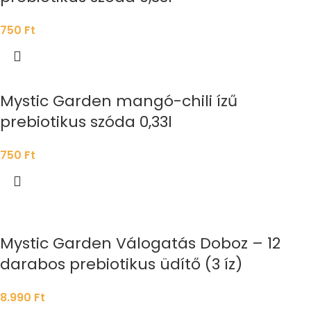
750
Ft
Mystic Garden mangó-chili ízű
prebiotikus szóda 0,33l
750
Ft
Mystic Garden Válogatás Doboz – 12
darabos prebiotikus üdítő (3 íz)
8.990
Ft