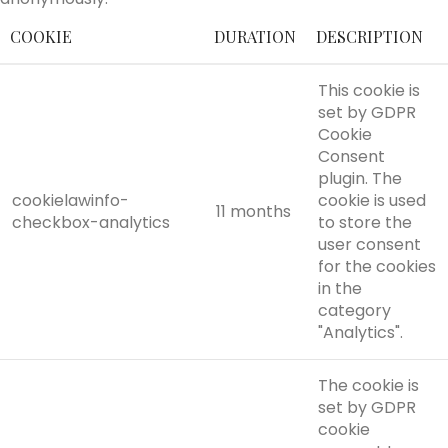
COOKIE
DURATION
DESCRIPTION
This cookie is
set by GDPR
Cookie
Consent
plugin. The
cookielawinfo-
cookie is used
11 months
checkbox-analytics
to store the
user consent
for the cookies
in the
category
"Analytics".
The cookie is
set by GDPR
cookie