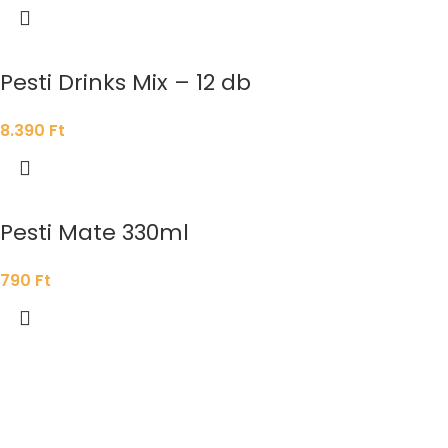
Pesti Drinks Mix – 12 db
8.390
Ft
Pesti Mate 330ml
790
Ft