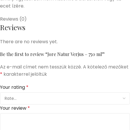
ecet ízére.
Reviews (0)
Reviews
There are no reviews yet.
Be the first to review “Jore Natur Verjus – 750 ml”
Az e-mail címet nem tesszük közzé.
A kötelező mezőket
*
karakterrel jelöltük
Your rating
*
Your review
*