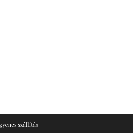
gyenes szállítás