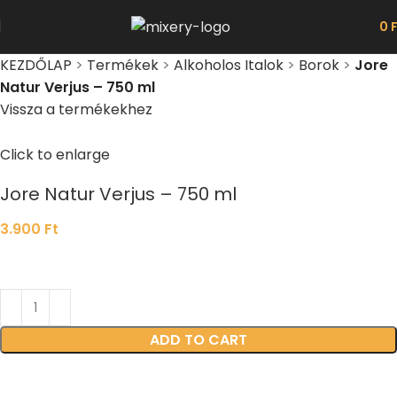
0
KEZDŐLAP
>
Termékek
>
Alkoholos Italok
>
Borok
>
Jore
Natur Verjus – 750 ml
Vissza a termékekhez
Click to enlarge
Jore Natur Verjus – 750 ml
3.900
Ft
ADD TO CART