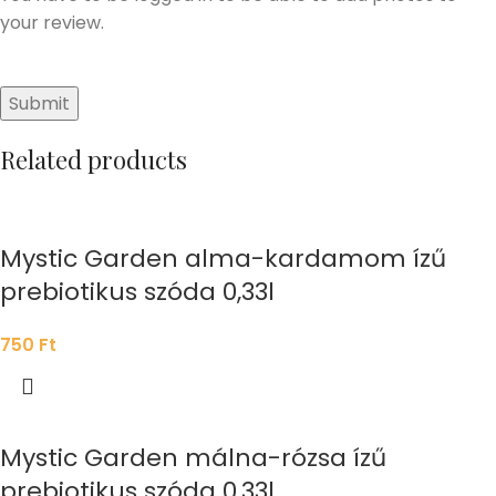
your review.
Related products
Mystic Garden alma-kardamom ízű
prebiotikus szóda 0,33l
750
Ft
Mystic Garden málna-rózsa ízű
prebiotikus szóda 0,33l