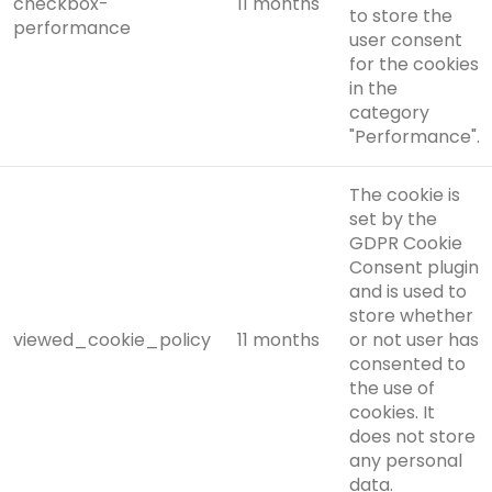
checkbox-
11 months
to store the
performance
user consent
for the cookies
in the
category
"Performance".
The cookie is
set by the
GDPR Cookie
Consent plugin
and is used to
store whether
viewed_cookie_policy
11 months
or not user has
consented to
the use of
cookies. It
does not store
any personal
data.