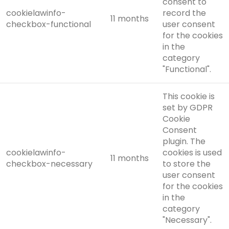
consent to
cookielawinfo-
record the
11 months
checkbox-functional
user consent
for the cookies
in the
category
"Functional".
This cookie is
set by GDPR
Cookie
Consent
plugin. The
cookielawinfo-
cookies is used
11 months
checkbox-necessary
to store the
user consent
for the cookies
in the
category
"Necessary".