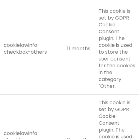
This cookie is
set by GDPR
Cookie
Consent
plugin. The
cookielawinfo-
cookie is used
11 months
checkbox-others
to store the
user consent
for the cookies
in the
category
"Other.
This cookie is
set by GDPR
Cookie
Consent
plugin. The
cookielawinfo-
cookie is used