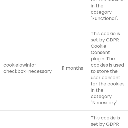
in the
category
"Functional".
This cookie is
set by GDPR
Cookie
Consent
plugin. The
cookielawinfo-
cookies is used
11 months
checkbox-necessary
to store the
user consent
for the cookies
in the
category
"Necessary".
This cookie is
set by GDPR