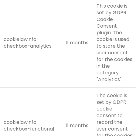
This cookie is
set by GDPR
Cookie
Consent
plugin. The
cookielawinfo-
cookie is used
11 months
checkbox-analytics
to store the
user consent
for the cookies
in the
category
"Analytics".
The cookie is
set by GDPR
cookie
consent to
cookielawinfo-
record the
11 months
checkbox-functional
user consent
for the cookies