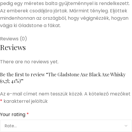
pedig egy méretes balta gyűjteménnyel is rendelkezett.
Az emberek csodájára jártak. Mármint tényleg. Eljöttek
mindenhonnan az országból, hogy végignézzék, hogyan
vágja ki Gladstone a fákat.
Reviews (0)
Reviews
There are no reviews yet.
Be the first to review “The Gladstone Axe Black Axe Whisky
(0,7l; 41%)”
Az e-mail címet nem tesszük közzé.
A kötelező mezőket
*
karakterrel jelöltük
Your rating
*