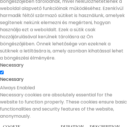
böngészőjében tárolódnak, mivel nélkülözhetetlenek a
weboldal alapvető funkcióinak működéséhez. Ezenkívül
harmadik féltől származó sütiket is használunk, amelyek
segítenek nekünk elemezni és megérteni, hogyan
használja ezt a weboldalt. Ezek a sütik csak
hozzájárulásával kerülnek tárolásra az Ön
böngészőjében. Önnek lehetősége van ezeknek a
sütiknek a letiltására is, amely azonban kihatással lehet
a böngészési élményére.
Necessary
Necessary
Always Enabled
Necessary cookies are absolutely essential for the
website to function properly. These cookies ensure basic
functionalities and security features of the website,
anonymously.
COOKIE
DURATION
DESCRIPTION