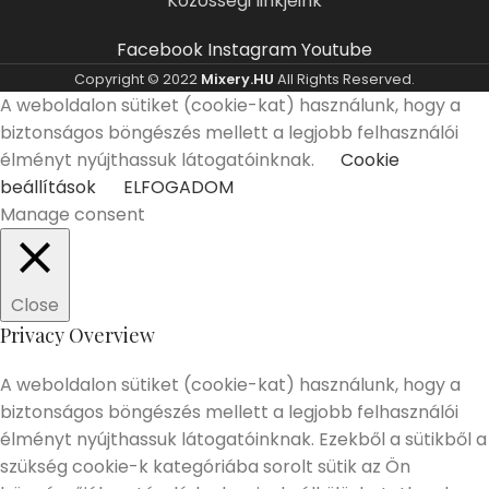
Közösségi linkjeink
Facebook
Instagram
Youtube
Copyright © 2022
Mixery.HU
All Rights Reserved.
A weboldalon sütiket (cookie-kat) használunk, hogy a
biztonságos böngészés mellett a legjobb felhasználói
élményt nyújthassuk látogatóinknak.
Cookie
beállítások
ELFOGADOM
Manage consent
Close
Privacy Overview
A weboldalon sütiket (cookie-kat) használunk, hogy a
biztonságos böngészés mellett a legjobb felhasználói
élményt nyújthassuk látogatóinknak. Ezekből a sütikből a
szükség cookie-k kategóriába sorolt sütik az Ön