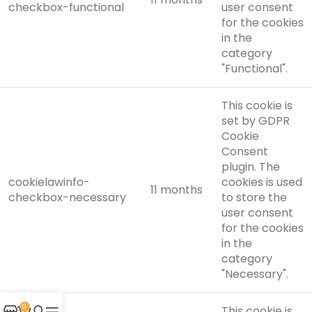
checkbox-functional
user consent
for the cookies
in the
category
"Functional".
This cookie is
set by GDPR
Cookie
Consent
plugin. The
cookielawinfo-
cookies is used
11 months
checkbox-necessary
to store the
user consent
for the cookies
in the
category
"Necessary".
0
This cookie is