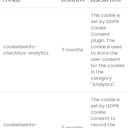
This cookie is
set by GDPR
Cookie
Consent
plugin. The
cookielawinfo-
cookie is used
11 months
checkbox-analytics
to store the
user consent
for the cookies
in the
category
"Analytics".
The cookie is
set by GDPR
cookie
consent to
cookielawinfo-
record the
11 months