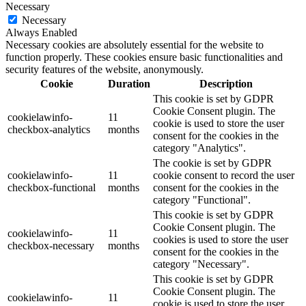
Necessary
Necessary
Always Enabled
Necessary cookies are absolutely essential for the website to
function properly. These cookies ensure basic functionalities and
security features of the website, anonymously.
Cookie
Duration
Description
This cookie is set by GDPR
Cookie Consent plugin. The
cookielawinfo-
11
cookie is used to store the user
checkbox-analytics
months
consent for the cookies in the
category "Analytics".
The cookie is set by GDPR
cookielawinfo-
11
cookie consent to record the user
checkbox-functional
months
consent for the cookies in the
category "Functional".
This cookie is set by GDPR
Cookie Consent plugin. The
cookielawinfo-
11
cookies is used to store the user
checkbox-necessary
months
consent for the cookies in the
category "Necessary".
This cookie is set by GDPR
Cookie Consent plugin. The
cookielawinfo-
11
cookie is used to store the user