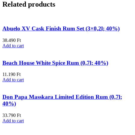
Related products
Abuelo XV Cask Finish Rum Set (3×0,2l; 40%)
38.490
Ft
Add to cart
Beach House White Spice Rum (0,7l; 40%)
11.190
Ft
Add to cart
Don Papa Masskara Limited Edition Rum (0,7l;
40%)
33.790
Ft
Add to cart