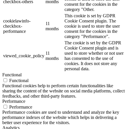
checkbox-others
months
consent for the cookies in the
category "Other.
This cookie is set by GDPR
cookielawinfo-
Cookie Consent plugin. The
11
checkbox-
cookie is used to store the user
months
performance
consent for the cookies in the
category "Performance".
The cookie is set by the GDPR
Cookie Consent plugin and is
11
used to store whether or not user
viewed_cookie_policy
months
has consented to the use of
cookies. It does not store any
personal data.
Functional
Functional
Functional cookies help to perform certain functionalities like
sharing the content of the website on social media platforms, collect
feedbacks, and other third-party features.
Performance
Performance
Performance cookies are used to understand and analyze the key
performance indexes of the website which helps in delivering a
better user experience for the visitors.
Analytics