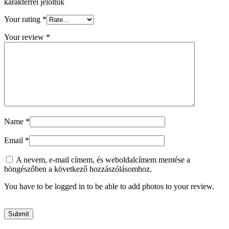
karakterrel jelöltük
Your rating
*
Your review
*
Name
*
Email
*
A nevem, e-mail címem, és weboldalcímem mentése a
böngészőben a következő hozzászólásomhoz.
You have to be logged in to be able to add photos to your review.