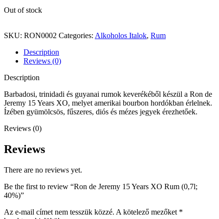
Out of stock
SKU:
RON0002
Categories:
Alkoholos Italok
,
Rum
Description
Reviews (0)
Description
Barbadosi, trinidadi és guyanai rumok keverékéből készül a Ron de
Jeremy 15 Years XO, melyet amerikai bourbon hordókban érlelnek.
Ízében gyümölcsös, fűszeres, diós és mézes jegyek érezhetőek.
Reviews (0)
Reviews
There are no reviews yet.
Be the first to review “Ron de Jeremy 15 Years XO Rum (0,7l;
40%)”
Az e-mail címet nem tesszük közzé.
A kötelező mezőket
*