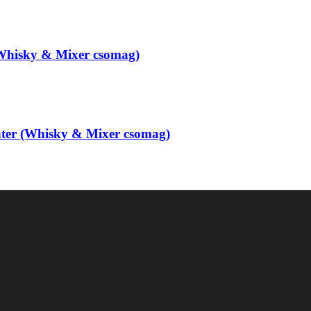
Whisky & Mixer csomag)
ter (Whisky & Mixer csomag)