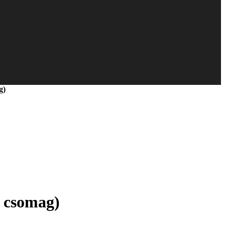
g)
 csomag)