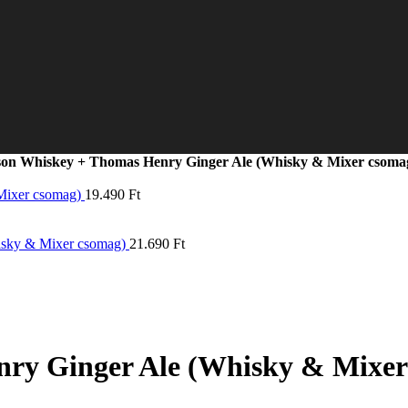
on Whiskey + Thomas Henry Ginger Ale (Whisky & Mixer csoma
Mixer csomag)
19.490
Ft
hisky & Mixer csomag)
21.690
Ft
ry Ginger Ale (Whisky & Mixer