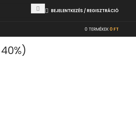
BEJELENTKEZÉS / REGISZTRÁCIÓ
0
TERMÉKEK
0
FT
 40%)