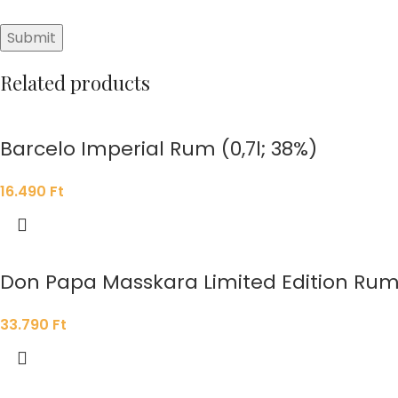
Related products
Barcelo Imperial Rum (0,7l; 38%)
16.490
Ft
Don Papa Masskara Limited Edition Rum 
33.790
Ft