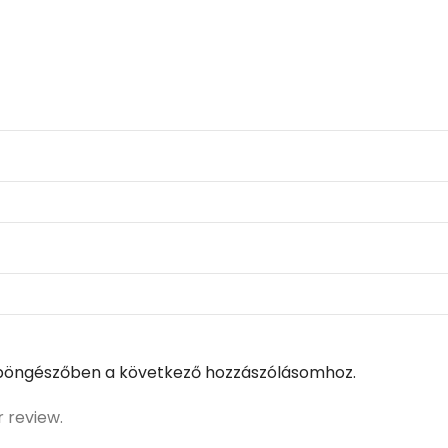
böngészőben a következő hozzászólásomhoz.
r review.