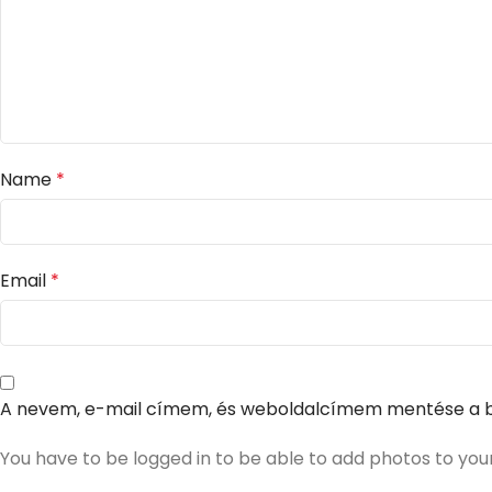
Name
*
Email
*
A nevem, e-mail címem, és weboldalcímem mentése a 
You have to be logged in to be able to add photos to you