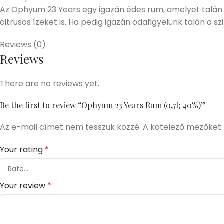
Az Ophyum 23 Years egy igazán édes rum, amelyet talán
citrusos ízeket is. Ha pedig igazán odafigyelünk talán a szi
Reviews (0)
Reviews
There are no reviews yet.
Be the first to review “Ophyum 23 Years Rum (0,7l; 40%)”
Az e-mail címet nem tesszük közzé.
A kötelező mezőket
Your rating
*
Your review
*