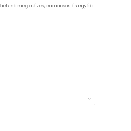
ezhetünk még mézes, narancsos és egyéb