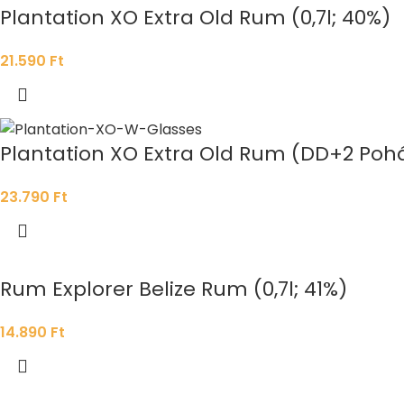
Plantation XO Extra Old Rum (0,7l; 40%)
21.590
Ft
Plantation XO Extra Old Rum (DD+2 Pohár
23.790
Ft
Rum Explorer Belize Rum (0,7l; 41%)
14.890
Ft