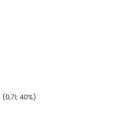
(0,7l; 40%)